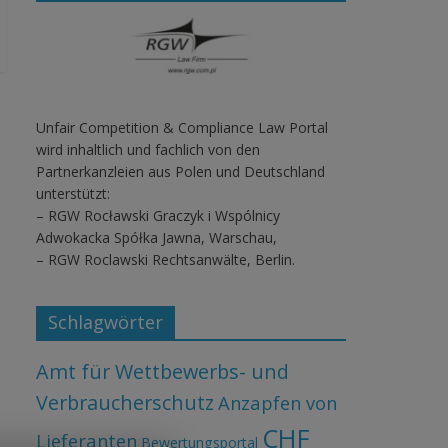
Unfair Competition & Compliance Law Portal
wird inhaltlich und fachlich von den
Partnerkanzleien aus Polen und Deutschland
unterstützt:
– RGW Rocławski Graczyk i Wspólnicy
Adwokacka Spółka Jawna, Warschau,
– RGW Roclawski Rechtsanwälte, Berlin.
Schlagwörter
Amt für Wettbewerbs- und
Verbraucherschutz
Anzapfen von
CHF
Lieferanten
Bewertungsportal