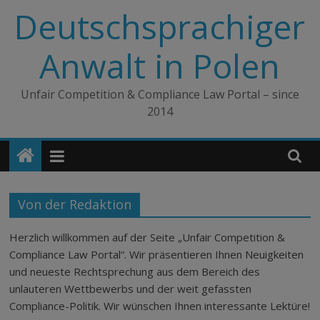
Zum
Deutschsprachiger
Inhalt
springen
Anwalt in Polen
Unfair Competition & Compliance Law Portal – since
2014
Von der Redaktion
Herzlich willkommen auf der Seite „Unfair Competition &
Compliance Law Portal“. Wir präsentieren Ihnen Neuigkeiten
und neueste Rechtsprechung aus dem Bereich des
unlauteren Wettbewerbs und der weit gefassten
Compliance-Politik. Wir wünschen Ihnen interessante Lektüre!