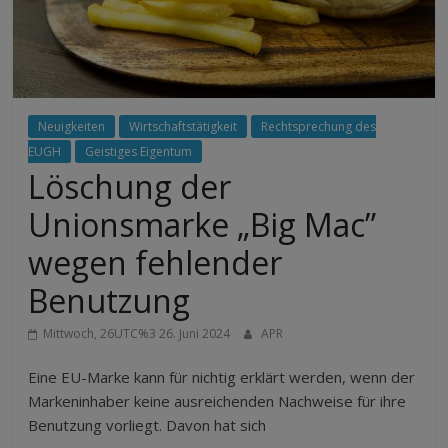
Neuigkeiten
Wirtschaftstätigkeit
Rechtsprechung des
EUGH
Geistiges Eigentum
Löschung der
Unionsmarke „Big Mac”
wegen fehlender
Benutzung
Mittwoch, 26UTC%3 26. Juni 2024
APR
Eine EU-Marke kann für nichtig erklärt werden, wenn der
Markeninhaber keine ausreichenden Nachweise für ihre
Benutzung vorliegt. Davon hat sich