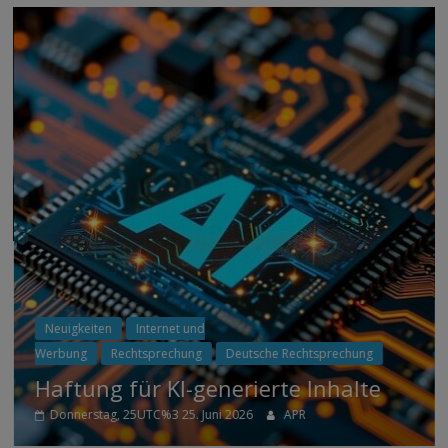
Neuigkeiten
Internet und
Werbung
Rechtsprechung
Deutsche Rechtsprechung
Haftung für KI-generierte Inhalte
Donnerstag, 25UTC%3 25. Juni 2026
APR