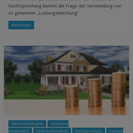
Rechtsprechung kommt die Frage der Verwendung von
so genannter „Lockvogelwerbung“
Weiterlesen
Wirtschaftstätigkeit
Unlauterer
Wettbewerb
Verbraucherschutz
Rechtsprechung
Polnisch