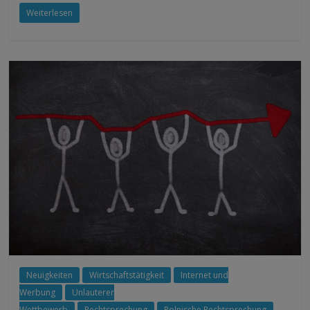
Weiterlesen
Neuigkeiten
Wirtschaftstätigkeit
Internet und
Werbung
Unlauterer
Wettbewerb
Rechtsprechung
Polnische Rechtsprechung