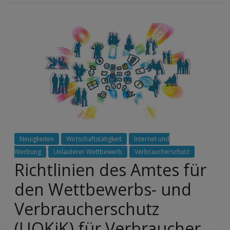
Neuigkeiten
Wirtschaftstätigkeit
Internet und
Werbung
Unlauterer Wettbewerb
Verbraucherschutz
Richtlinien des Amtes für
den Wettbewerbs- und
Verbraucherschutz
(UOKiK) für Verbraucher