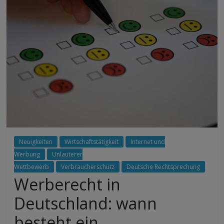
Neuigkeiten
Wirtschaftstätigkeit
Internet und
Werbung
Unlauterer
Wettbewerb
Verbraucherschutz
Deutsche Rechtsprechung
Werberecht in
Deutschland: wann
besteht ein