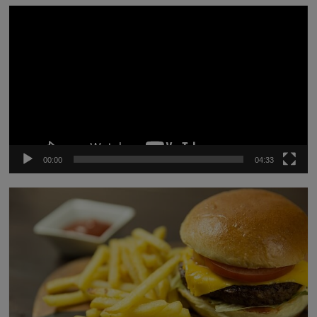
Video-
Player
00:00
04:33