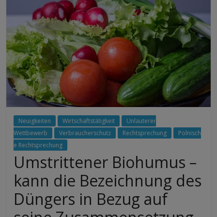
Neuigkeiten
Wirtschaftstätigkeit
Unlauterer
Wettbewerb
Verbraucherschutz
Rechtsprechung
Polnisch
e Rechtsprechung
Umstrittener Biohumus –
kann die Bezeichnung des
Düngers in Bezug auf