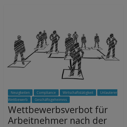
Neuigkeiten
Compliance
Wirtschaftstätigkeit
Unlauterer
Wettbewerb
Geschäftsgeheimnis
Wettbewerbsverbot für
Arbeitnehmer nach der